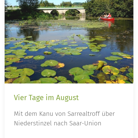
Vier Tage im August
Mit dem Kanu von Sarrealtroff über
Niederstinzel nach Saar-Union