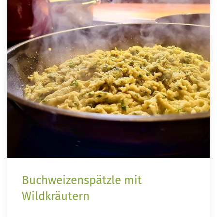
Buchweizenspätzle mit
Wildkräutern