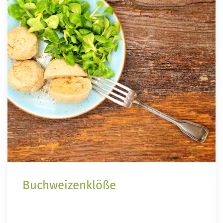
Buchweizenklöße