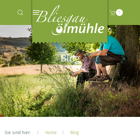
0
Blog
Sie sind hier:
Home
Blog