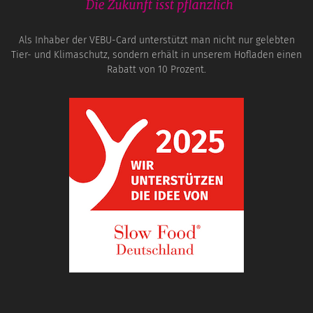
Als Inhaber der VEBU-Card unterstützt man nicht nur gelebten
Tier- und Klimaschutz, sondern erhält in unserem Hofladen einen
Rabatt von 10 Prozent.