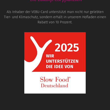
Als Inhaber der VEBU-Card unterstützt man nicht nur gelebten
Tier- und Klimaschutz, sondern erhält in unserem Hofladen einen
Rabatt von 10 Prozent.