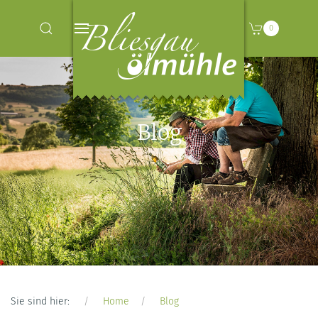
0
Blog
Sie sind hier:
Home
Blog