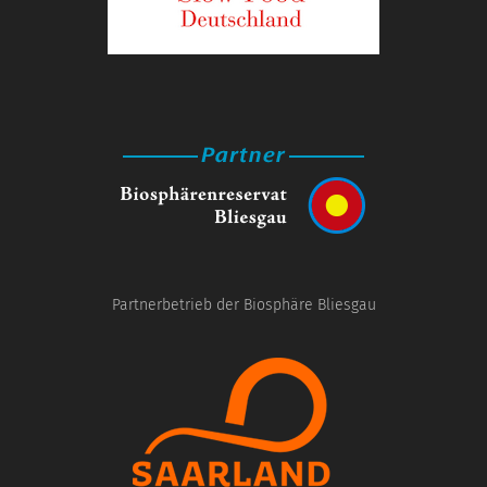
Partnerbetrieb der Biosphäre Bliesgau