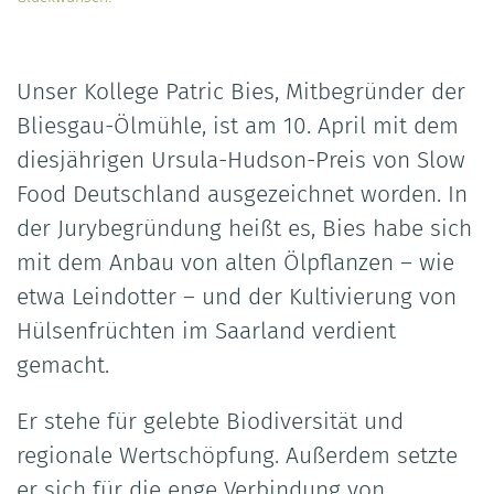
Unser Kollege Patric Bies, Mitbegründer der
Bliesgau-Ölmühle, ist am 10. April mit dem
diesjährigen Ursula-Hudson-Preis von Slow
Food Deutschland ausgezeichnet worden. In
der Jurybegründung heißt es, Bies habe sich
mit dem Anbau von alten Ölpflanzen – wie
etwa Leindotter – und der Kultivierung von
Hülsenfrüchten im Saarland verdient
gemacht.
Er stehe für gelebte Biodiversität und
regionale Wertschöpfung. Außerdem setzte
er sich für die enge Verbindung von