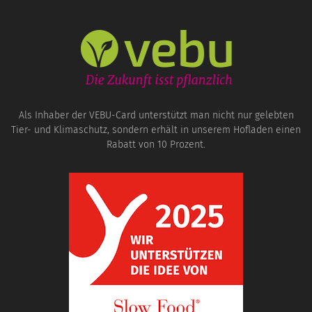
Als Inhaber der VEBU-Card unterstützt man nicht nur gelebten
Tier- und Klimaschutz, sondern erhält in unserem Hofladen einen
Rabatt von 10 Prozent.