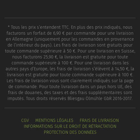
* Tous les prix s’entendent TTC. En plus des prix indiqués, nous
facturons un forfait de 6,90 € par commande pour une livraison
en Allemagne (uniquement pour les commandes en provenance
de l’intérieur du pays). Les frais de livraison sont gratuits pour
toute commande supérieure à 50 €. Pour une livraison en Suisse,
nous facturons 25,90 €, la livraison est gratuite pour toute
commande supérieure à 100 €. Pour une livraison dans les
autres pays d’Europe, les frais de livraison s’élèvent à 14,50 €, la
livraison est gratuite pour toute commande supérieure à 100 €.
Les frais de livraison vous sont clairement indiqués sur la page
de commande. Pour toute livraison dans un pays hors UE, des
frais de douanes, des taxes et des frais supplémentaires sont
imputés. Tous droits réservés Bliesgau Ölmühle GbR 2016-2017.
CGV
MENTIONS LÉGALES
FRAIS DE LIVRAISON
INFORMATIONS SUR LE DROIT DE RÉTRACTATION
PROTECTION DES DONNÉES