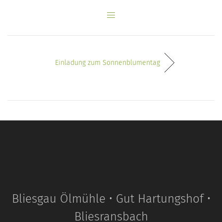
Einladung zum Sonnenblumentag
Bliesgau Ölmühle • Gut Hartungshof •
Bliesransbach