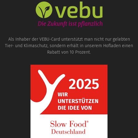
Als Inhaber der VEBU-Card unterstützt man nicht nur gelebten
Tier- und Klimaschutz, sondern erhält in unserem Hofladen einen
Rabatt von 10 Prozent.