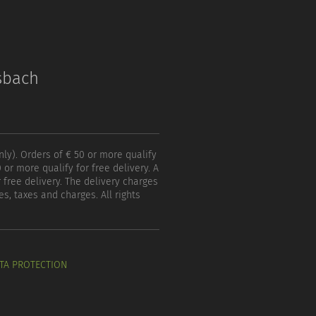
sbach
nly). Orders of € 50 or more qualify
 or more qualify for free delivery. A
 free delivery. The delivery charges
s, taxes and charges. All rights
TA PROTECTION