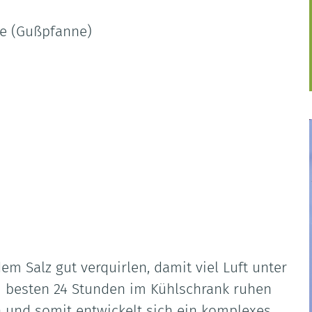
ne (Gußpfanne)
 Salz gut verquirlen, damit viel Luft unter
m besten 24 Stunden im Kühlschrank ruhen
en und somit entwickelt sich ein komplexes