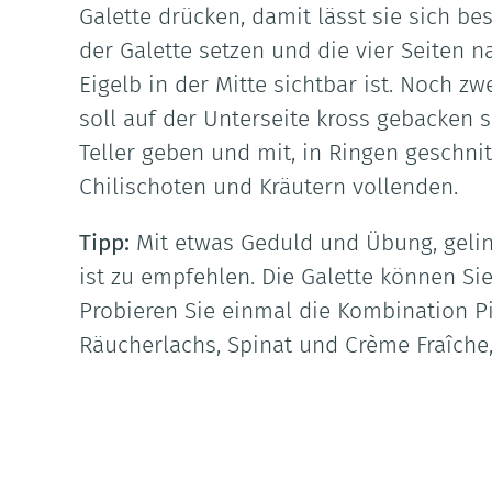
Galette drücken, damit lässt sie sich bes
der Galette setzen und die vier Seiten 
Eigelb in der Mitte sichtbar ist. Noch zw
soll auf der Unterseite kross gebacken 
Teller geben und mit, in Ringen geschni
Chilischoten und Kräutern vollenden.
Tipp:
Mit etwas Geduld und Übung, gelin
ist zu empfehlen. Die Galette können Si
Probieren Sie einmal die Kombination P
Räucherlachs, Spinat und Crème Fraîche, 