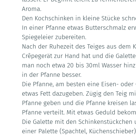
Aroma.
Den Kochschinken in kleine Stücke schne
In einer Pfanne etwas Butterschmalz er
Spiegeleier zubereiten.
Nach der Ruhezeit des Teiges aus dem 
Crêpegerät zur Hand hat und die Galette
man noch etwa 20 bis 30ml Wasser hinzu.
in der Pfanne besser.
Die Pfanne, am besten eine Eisen- oder
etwas Fett dazugeben. Zügig den Teig mit
Pfanne geben und die Pfanne kreisen las
Pfanne verteilt. Mit etwas Geduld bekom
Die Galette mit den Schinkenstückchen u
einer Palette (Spachtel, Küchenschieber) 