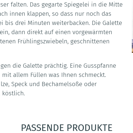
ser falten. Das gegarte Spiegelei in die Mitte
nach innen klappen, so dass nur noch das
ei bis drei Minuten weiterbacken. Die Galette
sein, dann direkt auf einen vorgewärmten
ttenen Frühlingszwiebeln, geschnittenen
gen die Galette prächtig. Eine Gusspfanne
e mit allem Füllen was Ihnen schmeckt.
ilze, Speck und Bechamelsoße oder
köstlich.
PASSENDE PRODUKTE