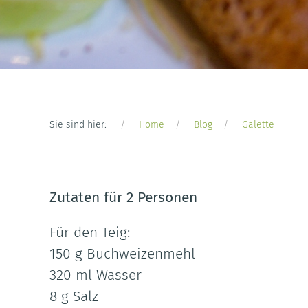
Sie sind hier:
Home
Blog
Galette
Zutaten für 2 Personen
Für den Teig:
150 g Buchweizenmehl
320 ml Wasser
8 g Salz