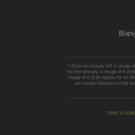
Blie
* All prices include VAT. A charge 
for free delivery. A charge of € 25.
charge of € 25.90 applies for all d
are clearly indicated on the or
TERMS & COND