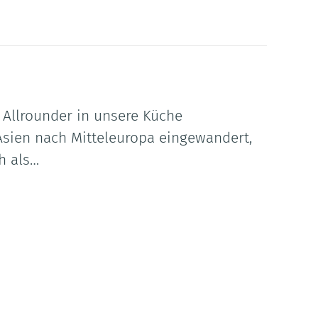
 Allrounder in unsere Küche
Asien nach Mitteleuropa eingewandert,
h als…