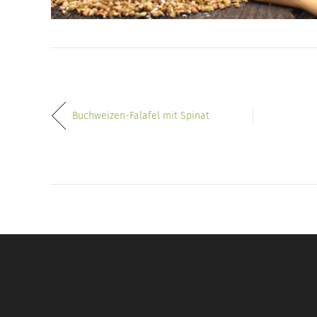
Buchweizen-Falafel mit Spinat