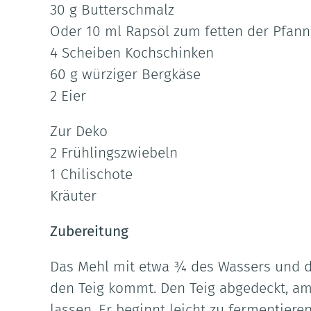
30 g Butterschmalz
Oder 10 ml Rapsöl zum fetten der Pfan
4 Scheiben Kochschinken
60 g würziger Bergkäse
2 Eier
Zur Deko
2 Frühlingszwiebeln
1 Chilischote
Kräuter
Zubereitung
Das Mehl mit etwa ¾ des Wassers und dem
den Teig kommt. Den Teig abgedeckt, a
lassen. Er beginnt leicht zu fermentier