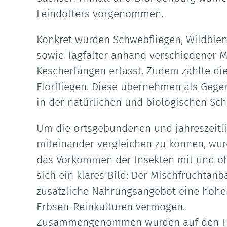
Leindotters vorgenommen.
Konkret wurden Schwebfliegen, Wildbie
sowie Tagfalter anhand verschiedener 
Kescherfängen erfasst. Zudem zählte di
Florfliegen. Diese übernehmen als Gegen
in der natürlichen und biologischen Sc
Um die ortsgebundenen und jahreszeitl
miteinander vergleichen zu können, wurd
das Vorkommen der Insekten mit und oh
sich ein klares Bild: Der Mischfruchtanb
zusätzliche Nahrungsangebot eine höhere 
Erbsen-Reinkulturen vermögen.
Zusammengenommen wurden auf den Flä