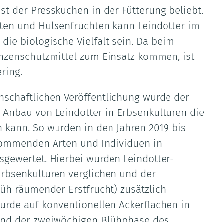
t der Presskuchen in der Fütterung beliebt.
rten und Hülsenfrüchten kann Leindotter im
die biologische Vielfalt sein. Da beim
nzenschutzmittel zum Einsatz kommen, ist
ring.
nschaftlichen Veröffentlichung wurde der
 Anbau von Leindotter in Erbsenkulturen die
n kann. So wurden in den Jahren 2019 bis
kommenden Arten und Individuen in
gewertet. Hierbei wurden Leindotter-
Erbsenkulturen verglichen und der
rüh räumender Erstfrucht) zusätzlich
wurde auf konventionellen Ackerflächen in
nd der zweiwöchigen Blühphase des