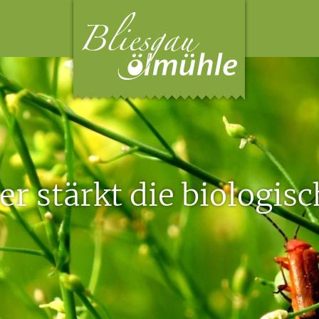
r stärkt die biologisc