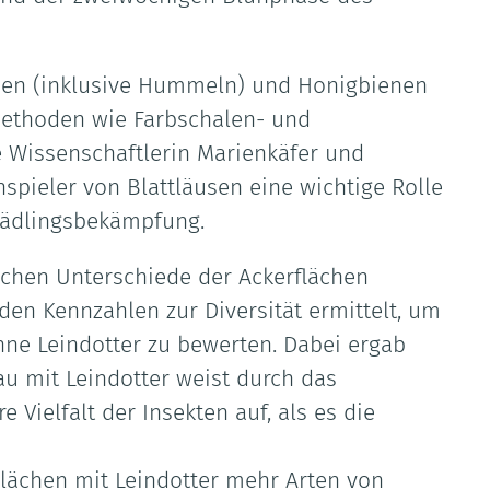
nen (inklusive Hummeln) und Honigbienen
Methoden wie Farbschalen- und
e Wissenschaftlerin Marienkäfer und
spieler von Blattläusen eine wichtige Rolle
hädlingsbekämpfung.
ichen Unterschiede der Ackerflächen
en Kennzahlen zur Diversität ermittelt, um
ne Leindotter zu bewerten. Dabei ergab
au mit Leindotter weist durch das
Vielfalt der Insekten auf, als es die
chen mit Leindotter mehr Arten von