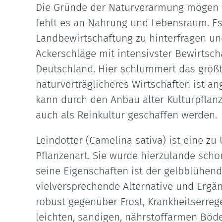
Die Gründe der Naturverarmung mögen viel
fehlt es an Nahrung und Lebensraum. E
Landbewirtschaftung zu hinterfragen un
Ackerschläge mit intensivster Bewirtsch
Deutschland. Hier schlummert das größte
naturverträglicheres Wirtschaften ist a
kann durch den Anbau alter Kulturpflan
auch als Reinkultur geschaffen werden.
Leindotter (Camelina sativa) ist eine zu
Pflanzenart. Sie wurde hierzulande sch
seine Eigenschaften ist der gelbblühen
vielversprechende Alternative und Ergänz
robust gegenüber Frost, Krankheitserreg
leichten, sandigen, nährstoffarmen Böde