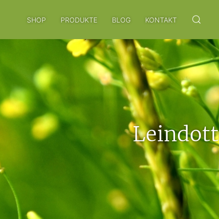
SHOP
PRODUKTE
BLOG
KONTAKT
Leindotte