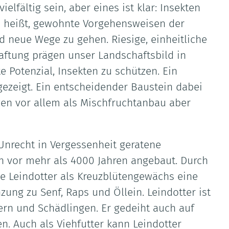
fältig sein, aber eines ist klar: Insekten
s heißt, gewohnte Vorgehensweisen der
d neue Wege zu gehen. Riesige, einheitliche
aftung prägen unser Landschaftsbild in
 Potenzial, Insekten zu schützen. Ein
ngezeigt. Ein entscheidender Baustein dabei
zen vor allem als Mischfruchtanbau aber
 Unrecht in Vergessenheit geratene
on vor mehr als 4000 Jahren angebaut. Durch
de Leindotter als Kreuzblütengewächs eine
ung zu Senf, Raps und Öllein. Leindotter ist
ern und Schädlingen. Er gedeiht auch auf
n. Auch als Viehfutter kann Leindotter