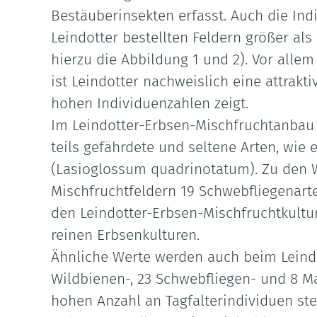
Bestäuberinsekten erfasst. Auch die In
Leindotter bestellten Feldern größer al
hierzu die Abbildung 1 und 2). Vor alle
ist Leindotter nachweislich eine attrak
hohen Individuenzahlen zeigt.
Im Leindotter-Erbsen-Mischfruchtanbau 
teils gefährdete und seltene Arten, wie 
(Lasioglossum quadrinotatum). Zu den W
Mischfruchtfeldern 19 Schwebfliegenarte
den Leindotter-Erbsen-Mischfruchtkultur
reinen Erbsenkulturen.
Ähnliche Werte werden auch beim Leindot
Wildbienen-, 23 Schwebfliegen- und 8 M
hohen Anzahl an Tagfalterindividuen stel