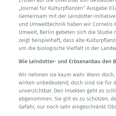
Erbsen auf die Diversität von Bestäuber
„Journal für Kulturpflanzen“ Ausgabe 03/
Gemeinsam mit der Leindotter-Initiativ
und Umwelttechnik haben wir Cornelis 
Umwelt, Berlin gebeten sich die Studie 
zeigt beispielhaft, dass alte Kulturpflan
um die biologische Vielfalt in der Landw
Wie Leindotter- und Erbsenanbau den B
Wir nehmen sie kaum wahr. Wenn doch, s
wirken unbedeutend, doch sind sie für d
unverzichtbar. Den Insekten geht es sch
abgenommen. Sie gilt es zu schützen, d
Gefahr, nur noch sehr eingeschränkt O