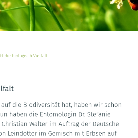
kt die biologisch Vielfalt
lfalt
 auf die Biodiversität hat, haben wir schon
Nun haben die Entomologin Dr. Stefanie
Christian Walter im Auftrag der Deutsche
on Leindotter im Gemisch mit Erbsen auf