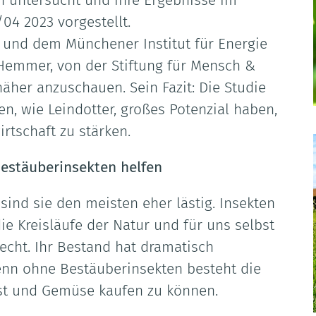
n untersucht und ihre Ergebnisse im
04 2023 vorgestellt.
e und dem Münchener Institut für Energie
Hemmer, von der Stiftung für Mensch &
näher anzuschauen. Sein Fazit: Die Studie
zen, wie Leindotter, großes Potenzial haben,
irtschaft zu stärken.
estäuberinsekten helfen
ind sie den meisten eher lästig. Insekten
ie Kreisläufe der Natur und für uns selbst
lecht. Ihr Bestand hat dramatisch
enn ohne Bestäuberinsekten besteht die
bst und Gemüse kaufen zu können.