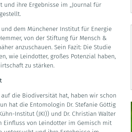
t und ihre Ergebnisse im „Journal für
estellt.
e und dem Münchener Institut für Energie
Hemmer, von der Stiftung für Mensch &
näher anzuschauen. Sein Fazit: Die Studie
zen, wie Leindotter, großes Potenzial haben,
irtschaft zu stärken.
t
 auf die Biodiversität hat, haben wir schon
un hat die Entomologin Dr. Stefanie Göttig
hn-Institut (JKI)) und Dr. Christian Walter
 Einfluss von Leindotter im Gemisch mit