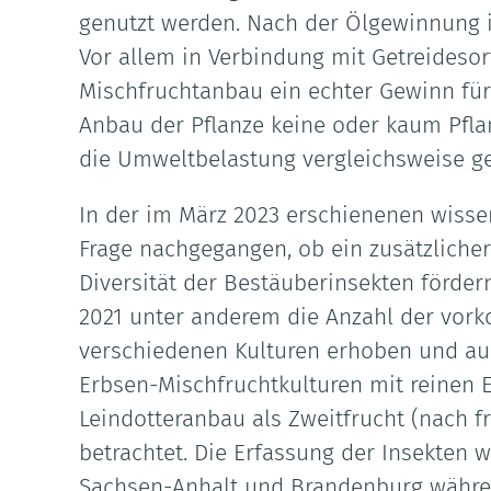
genutzt werden. Nach der Ölgewinnung is
Vor allem in Verbindung mit Getreideso
Mischfruchtanbau ein echter Gewinn für 
Anbau der Pflanze keine oder kaum Pfla
die Umweltbelastung vergleichsweise ge
In der im März 2023 erschienenen wisse
Frage nachgegangen, ob ein zusätzlicher
Diversität der Bestäuberinsekten förder
2021 unter anderem die Anzahl der vor
verschiedenen Kulturen erhoben und aus
Erbsen-Mischfruchtkulturen mit reinen 
Leindotteranbau als Zweitfrucht (nach f
betrachtet. Die Erfassung der Insekten 
Sachsen-Anhalt und Brandenburg währe