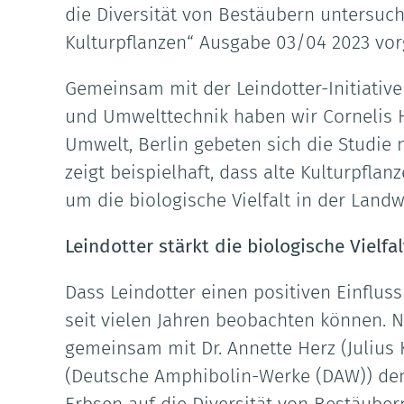
die Diversität von Bestäubern untersuch
Kulturpflanzen“ Ausgabe 03/04 2023 vorg
Gemeinsam mit der Leindotter-Initiativ
und Umwelttechnik haben wir Cornelis 
Umwelt, Berlin gebeten sich die Studie 
zeigt beispielhaft, dass alte Kulturpflan
um die biologische Vielfalt in der Landw
Leindotter stärkt die biologische Vielfal
Dass Leindotter einen positiven Einfluss
seit vielen Jahren beobachten können. N
gemeinsam mit Dr. Annette Herz (Julius Kü
(Deutsche Amphibolin-Werke (DAW)) den