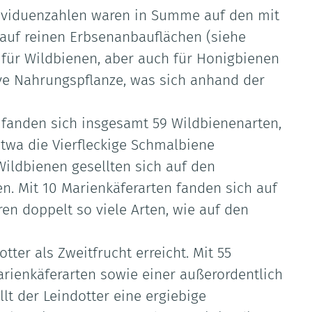
dividuenzahlen waren in Summe auf den mit
s auf reinen Erbsenanbauflächen (siehe
m für Wildbienen, aber auch für Honigbienen
tive Nahrungspflanze, was sich anhand der
fanden sich insgesamt 59 Wildbienenarten,
etwa die Vierfleckige Schmalbiene
ildbienen gesellten sich auf den
n. Mit 10 Marienkäferarten fanden sich auf
en doppelt so viele Arten, wie auf den
ter als Zweitfrucht erreicht. Mit 55
arienkäferarten sowie einer außerordentlich
lt der Leindotter eine ergiebige