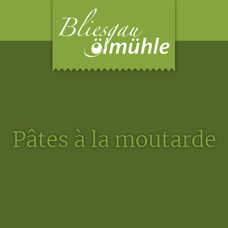
Pâtes à la moutarde