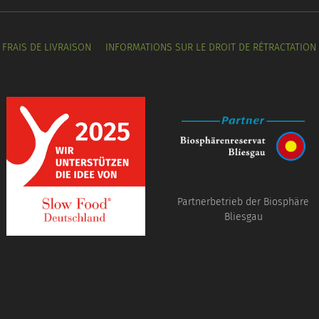
FRAIS DE LIVRAISON
INFORMATIONS SUR LE DROIT DE RÉTRACTATION
Partnerbetrieb der Biosphäre
Bliesgau