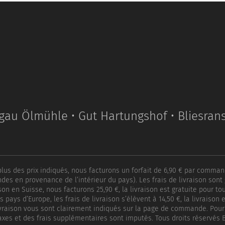
sgau Ölmühle • Gut Hartungshof • Bliesran
 plus des prix indiqués, nous facturons un forfait de 6,90 € par comm
s en provenance de l’intérieur du pays). Les frais de livraison son
ison en Suisse, nous facturons 25,90 €, la livraison est gratuite pour 
s pays d’Europe, les frais de livraison s’élèvent à 14,50 €, la livraiso
livraison vous sont clairement indiqués sur la page de commande. Pour
axes et des frais supplémentaires sont imputés. Tous droits réservés