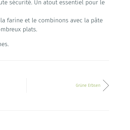
te sécurité. Un atout essentiel pour le
la farine et le combinons avec la pâte
ombreux plats.
nes.
Grüne Erbsen