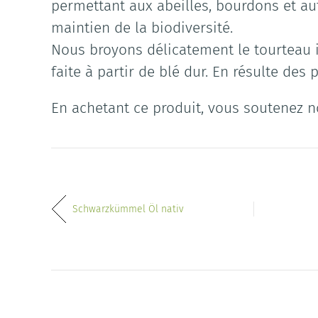
permettant aux abeilles, bourdons et au
maintien de la biodiversité.
Nous broyons délicatement le tourteau is
faite à partir de blé dur. En résulte d
En achetant ce produit, vous soutenez no
Schwarzkümmel Öl nativ