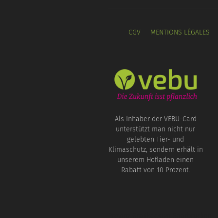
CGV
MENTIONS LÉGALES
Als Inhaber der VEBU-Card
unterstützt man nicht nur
gelebten Tier- und
Klimaschutz, sondern erhält in
unserem Hofladen einen
Rabatt von 10 Prozent.
Provinz Grafikdesign Saarbrücken