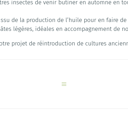
tres insectes de venir butiner en automne en tou
su de la production de l’huile pour en faire de 
es pâtes légères, idéales en accompagnement de n
tre projet de réintroduction de cultures ancien