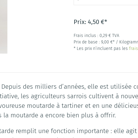
Prix:
4,50 €*
Frais inclus :
0,29
€ TVA
Prix de base :
9,00 €*
/ Kilogram
* Les prix n’incluent pas les
frai
 Depuis des milliers d’années, elle est utilisé
tiative, les agriculteurs sarrois cultivent à no
voureuse moutarde à tartiner et en une délicie
la moutarde a encore bien plus à offrir.
arde remplit une fonction importante : elle agi