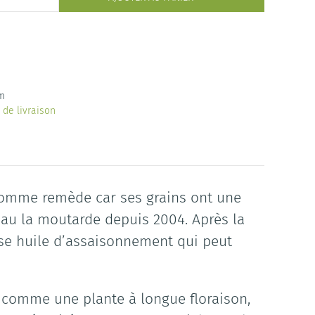
m
s de livraison
e comme remède car ses grains ont une
uveau la moutarde depuis 2004. Après la
use huile d’assaisonnement qui peut
t comme une plante à longue floraison,